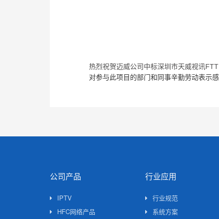
热烈祝贺迈威公司中标深圳市天威视讯FT
对参与此项目的部门和同事辛勤劳动表示感
公司产品
行业应用
IPTV
行业规范
HFC网络产品
系统方案