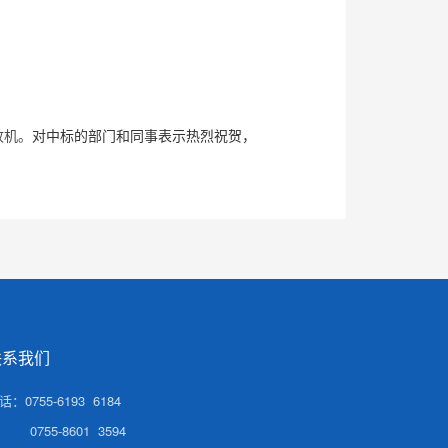
收机。
对中标的部门和同事表示热烈祝贺，
联系我们
话：0755-6193 6184
0755-8601 3594