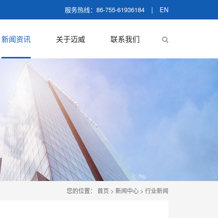
服务热线：86-755-61936184
|
EN
新闻资讯
关于迈威
联系我们
您的位置：
首页
>
新闻中心
>
行业新闻