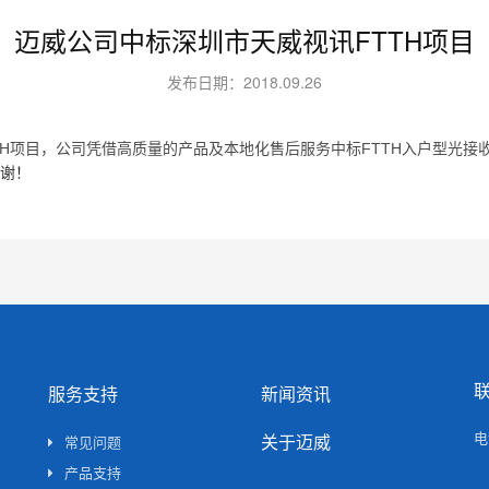
迈威公司中标深圳市天威视讯FTTH项目
发布日期：2018.09.26
TH项目，公司凭借高质量的产品及本地化售后服务中标FTTH入户型光接
谢！
服务支持
新闻资讯
电
关于迈威
常见问题
产品支持