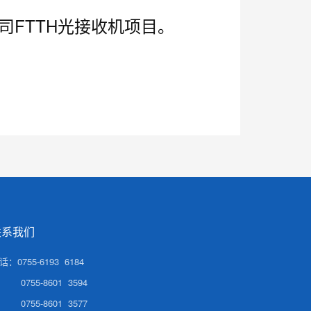
FTTH光接收机项目。
联系我们
话：0755-6193 6184
0755-8601 3594
755-8601 3577