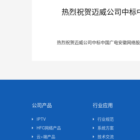
热烈祝贺迈威公司中标
热烈祝贺迈威公司中标中国广电安徽网络股
公司产品
行业应用
IPTV
行业规范
HFC网络产品
系统方案
云+端产品
技术交流